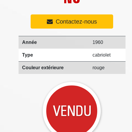
Contactez-nous
Année
1960
Type
cabriolet
Couleur extérieure
rouge