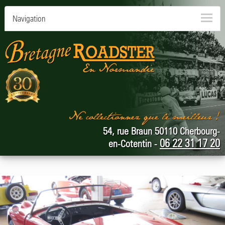
Navigation
54, rue Braun 50110 Cherbourg-
06 22 31 17 20
en-Cotentin -