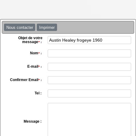
Nous contacter
Imprimer
Objet de votre
message
*
:
Nom
*
:
E-mail
*
:
Confirmer Email
*
:
Tel :
Message :