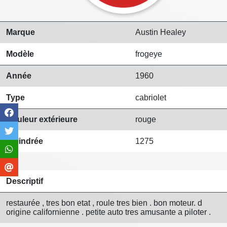
Marque
Austin Healey
Modèle
frogeye
Année
1960
Type
cabriolet
Couleur extérieure
rouge
Cylindrée
1275
Descriptif
restaurée , tres bon etat , roule tres bien . bon moteur. d
origine californienne . petite auto tres amusante a piloter .