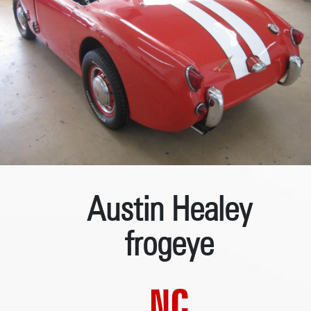
Austin Healey
frogeye
NC