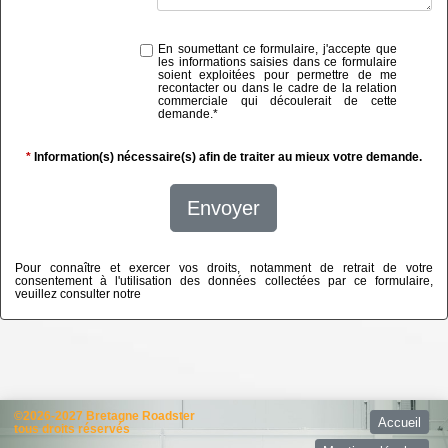
En soumettant ce formulaire, j'accepte que
les informations saisies dans ce formulaire
soient exploitées pour permettre de me
recontacter ou dans le cadre de la relation
commerciale qui découlerait de cette
demande.
*
*
Information(s) nécessaire(s) afin de traiter au mieux votre demande.
Envoyer
Pour connaître et exercer vos droits, notamment de retrait de votre
consentement à l'utilisation des données collectées par ce formulaire,
veuillez consulter notre
politique de confidentialité
©2026-2027 Bretagne Roadster
Accueil
tous droits réservés